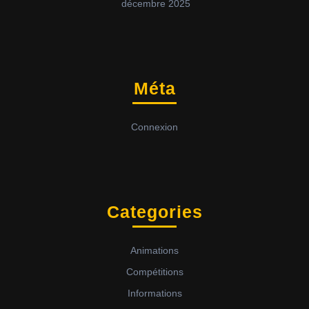
décembre 2025
Méta
Connexion
Categories
Animations
Compétitions
Informations