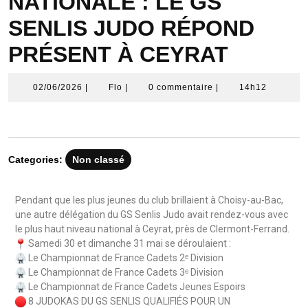
NATIONALE : LE GS
SENLIS JUDO RÉPOND
PRÉSENT À CEYRAT
02/06/2026
|
Flo
|
0 commentaire
|
14h12
Categories:
Non classé
Pendant que les plus jeunes du club brillaient à Choisy-au-Bac,
une autre délégation du GS Senlis Judo avait rendez-vous avec
le plus haut niveau national à Ceyrat, près de Clermont-Ferrand.
Samedi 30 et dimanche 31 mai se déroulaient :
Le Championnat de France Cadets 2ᵉ Division
Le Championnat de France Cadets 3ᵉ Division
Le Championnat de France Cadets Jeunes Espoirs
8 JUDOKAS DU GS SENLIS QUALIFIÉS POUR UN