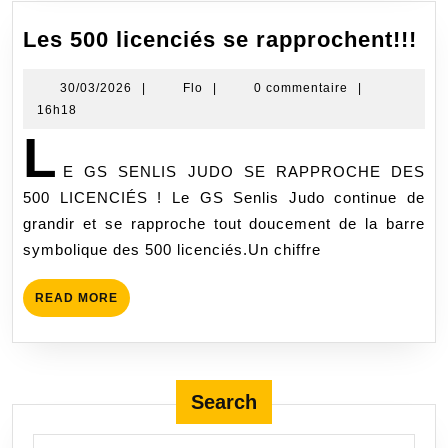
Les 500 licenciés se rapprochent!!!
30/03/2026
|
Flo
|
0 commentaire
|
16h18
L
E GS SENLIS JUDO SE RAPPROCHE DES
500 LICENCIÉS ! Le GS Senlis Judo continue de
grandir et se rapproche tout doucement de la barre
symbolique des 500 licenciés.Un chiffre
READ MORE
Search