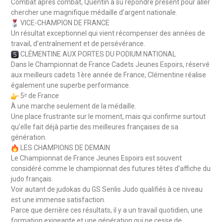
Combat après combat, Quentin a su répondre présent pour aller
chercher une magnifique médaille d’argent nationale.
VICE-CHAMPION DE FRANCE
Un résultat exceptionnel qui vient récompenser des années de
travail, d’entraînement et de persévérance.
CLÉMENTINE AUX PORTES DU PODIUM NATIONAL
Dans le Championnat de France Cadets Jeunes Espoirs, réservé
aux meilleurs cadets 1ère année de France, Clémentine réalise
également une superbe performance.
5ᵉ de France
À une marche seulement de la médaille.
Une place frustrante sur le moment, mais qui confirme surtout
qu’elle fait déjà partie des meilleures françaises de sa
génération.
LES CHAMPIONS DE DEMAIN
Le Championnat de France Jeunes Espoirs est souvent
considéré comme le championnat des futures têtes d’affiche du
judo français.
Voir autant de judokas du GS Senlis Judo qualifiés à ce niveau
est une immense satisfaction.
Parce que derrière ces résultats, il y a un travail quotidien, une
formation exigeante et une génération qui ne cesse de