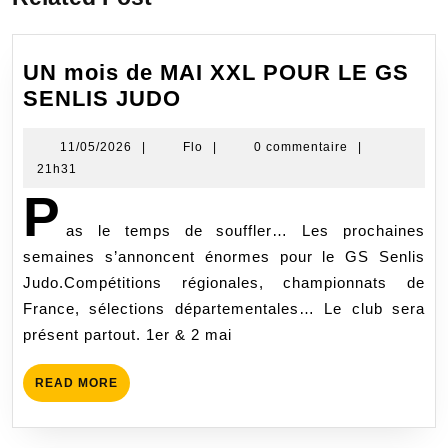
UN mois de MAI XXL POUR LE GS
SENLIS JUDO
11/05/2026
|
Flo
|
0 commentaire
|
21h31
P
as le temps de souffler… Les prochaines
semaines s’annoncent énormes pour le GS Senlis
Judo.Compétitions régionales, championnats de
France, sélections départementales… Le club sera
présent partout. 1er & 2 mai
READ MORE