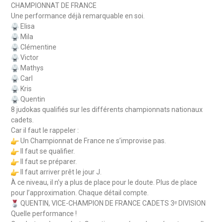
CHAMPIONNAT DE FRANCE
Une performance déjà remarquable en soi.
Elisa
Mila
Clémentine
Victor
Mathys
Carl
Kris
Quentin
8 judokas qualifiés sur les différents championnats nationaux
cadets.
Car il faut le rappeler :
Un Championnat de France ne s’improvise pas.
Il faut se qualifier.
Il faut se préparer.
Il faut arriver prêt le jour J.
À ce niveau, il n’y a plus de place pour le doute. Plus de place
pour l’approximation. Chaque détail compte.
QUENTIN, VICE-CHAMPION DE FRANCE CADETS 3ᵉ DIVISION
Quelle performance !