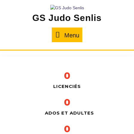
GS Judo Senlis
Menu
0
LICENCIÉS
0
ADOS ET ADULTES
0