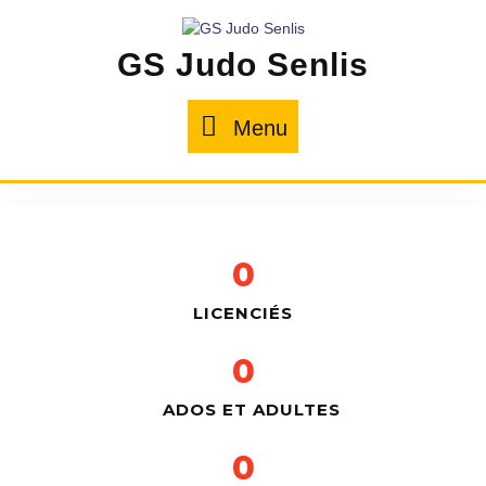
GS Judo Senlis
Menu
0
LICENCIÉS
0
ADOS ET ADULTES
0