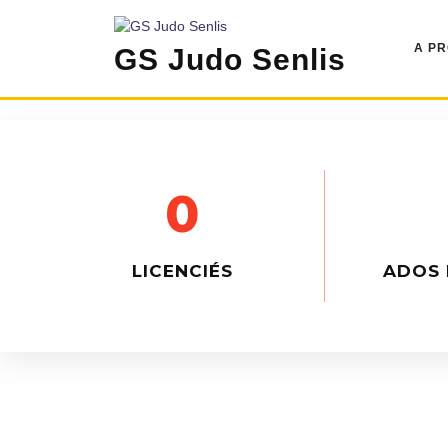
A P
GS Judo Senlis
0
LICENCIÉS
ADOS 