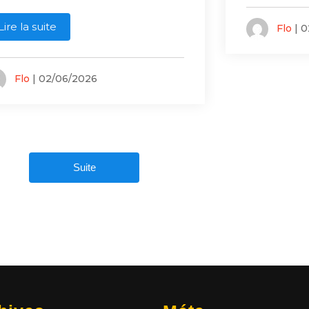
Lire la suite
Flo
| 0
Flo
| 02/06/2026
Suite