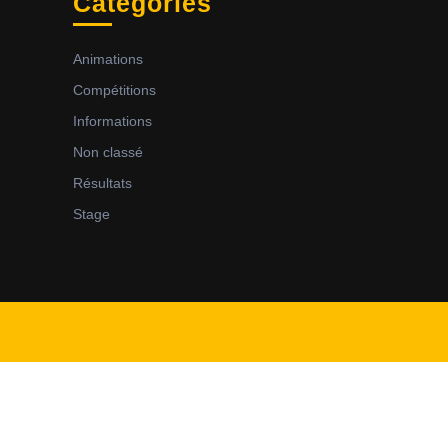
Categories
Animations
Compétitions
Informations
Non classé
Résultats
Stage