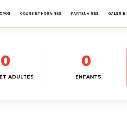
ROPOS
COURS ET HORAIRES
PARTENAIRES
GALERIE
0
0
ET ADULTES
ENFANTS