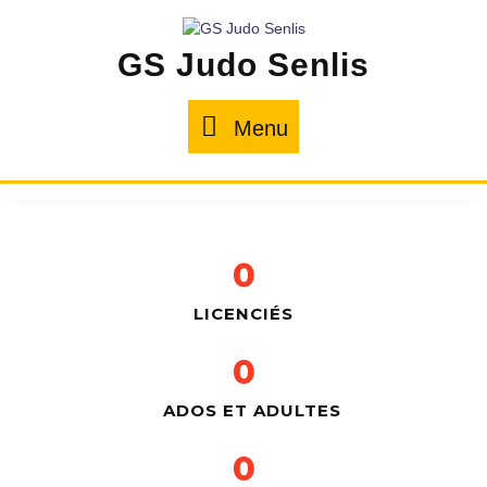
GS Judo Senlis
Menu
0
LICENCIÉS
0
ADOS ET ADULTES
0