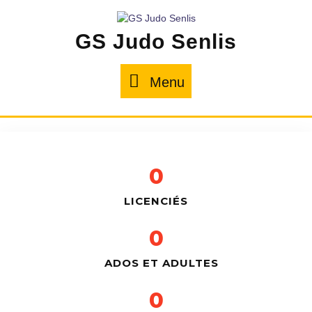
GS Judo Senlis
Menu
0
LICENCIÉS
0
ADOS ET ADULTES
0