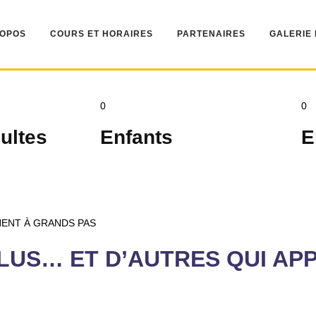
ROPOS
COURS ET HORAIRES
PARTENAIRES
GALERIE
0
0
ultes
Enfants
E
PLUS… ET D’AUTRES QUI A