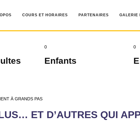
ROPOS
COURS ET HORAIRES
PARTENAIRES
GALERIE
0
0
ultes
Enfants
E
PLUS… ET D’AUTRES QUI A