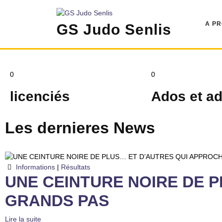
A P
GS Judo Senlis
0
0
licenciés
Ados et ad
Les dernieres
News
Informations
|
Résultats
UNE CEINTURE NOIRE DE 
GRANDS PAS
Lire la suite