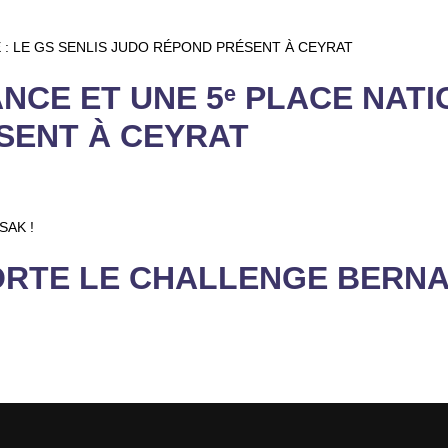
NCE ET UNE 5ᵉ PLACE NATI
SENT À CEYRAT
ORTE LE CHALLENGE BERNA