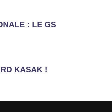
ONALE : LE GS
RD KASAK !