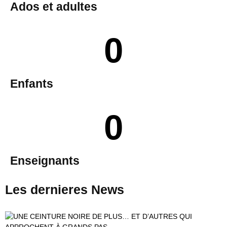
Ados et adultes
0
Enfants
0
Enseignants
Les dernieres
News