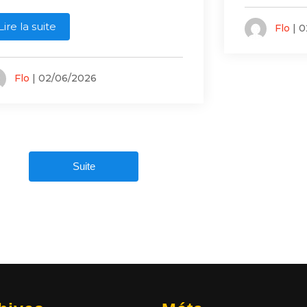
Lire la suite
Flo
| 0
Flo
| 02/06/2026
Suite