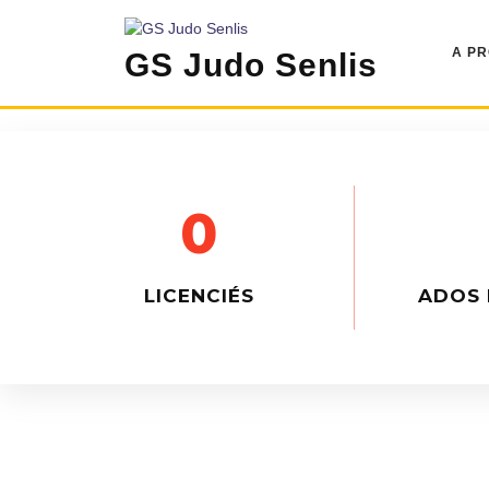
A P
GS Judo Senlis
0
LICENCIÉS
ADOS 