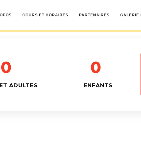
ROPOS
COURS ET HORAIRES
PARTENAIRES
GALERIE
0
0
ET ADULTES
ENFANTS