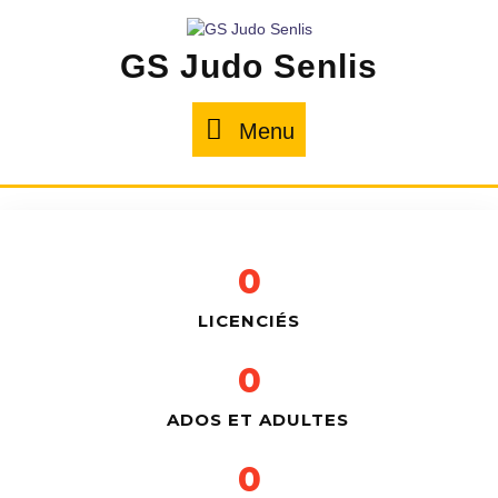
GS Judo Senlis
Menu
0
LICENCIÉS
0
ADOS ET ADULTES
0