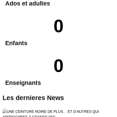
Ados et adultes
0
Enfants
0
Enseignants
Les dernieres
News