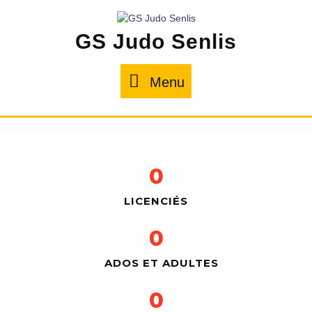
GS Judo Senlis
Menu
0
LICENCIÉS
0
ADOS ET ADULTES
0