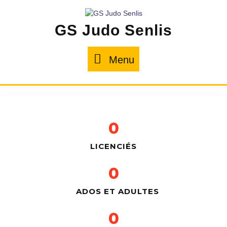
GS Judo Senlis
Menu
0
LICENCIÉS
0
ADOS ET ADULTES
0