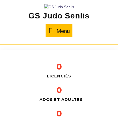
GS Judo Senlis
Menu
0
LICENCIÉS
0
ADOS ET ADULTES
0